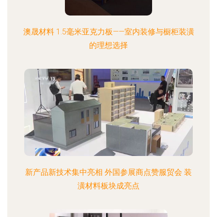
澳晟材料 1.5毫米亚克力板——室内装修与橱柜装潢
的理想选择
新产品新技术集中亮相 外国参展商点赞服贸会 装
潢材料板块成亮点