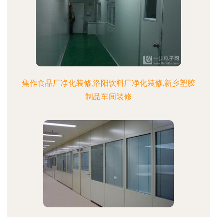
焦作食品厂净化装修,洛阳饮料厂净化装修,新乡塑胶
制品车间装修