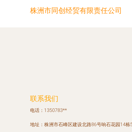
株洲市同创经贸有限责任公司
联系我们
电话：1350783**
地址：株洲市石峰区建设北路86号响石花园14栋5