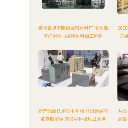
扬州市保室阻燃装璜材料厂 专业保
20
室门制造与装潢材料加工销售
云
新产品新技术集中亮相 外国参展商
从业
点赞服贸会 装潢材料板块成亮点
品最