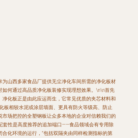
幸为山西多家食品厂提供无尘净化车间所需的净化板材
何通过高品质净化板装修实现理想效果。\n\n首先
。净化板正是由此应运而生，它常见优质的夹芯材料和
净化板相较水泥或涂层墙面、更具有防火等级高、防止
说市场把控的全塑钢板让众多本地的企业对信赖我们的
的配套性是高度推荐的追加端口——食品领域会有专用除
闭合化环境的运行，”包括双隔夹由同样检测指标的第