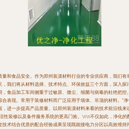
质量和食品安全。作为郑州装潢材料行业的专业供应商，我们有
，我们将从材料选择、技术特点、环保效益三个方面，深入探讨如
同，食品加工车间侧重于过敏原、微尘、细菌与病毒的杜绝把控
综合表现。常用于装修材料而广泛应用于墙体、吊顶的材料。”
面，进一步提高产品质量。以郑州装潢材料来看的技术前沿线来
活性装修以及备件服务系统的更高门捡。\n\n不仅如此，净化
套技术结合优质的配合经验成果呈现既能接电力分区以高效维持