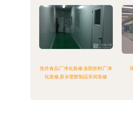
焦作食品厂净化装修,洛阳饮料厂净
化装修,新乡塑胶制品车间装修